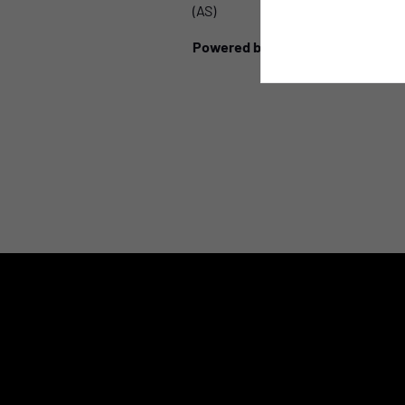
(AS)
Powered by
Audi Zentrum Essen