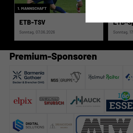
1. MANNSCHAFT
1. MANNSC
ETB-TSV
ETB-S
Sonntag, 07.06.2026
Sonntag, 1
Premium-Sponsoren