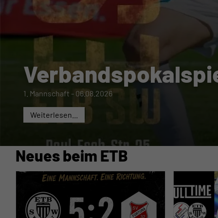
Verbandspokalspi
1. Mannschaft
-
06.08.2026
Weiterlesen...
Neues beim ETB