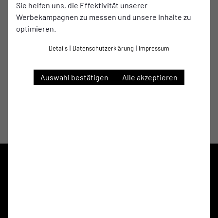
Sie helfen uns, die Effektivität unserer
Enes Yavuz
Werbekampagnen zu messen und unsere Inhalte zu
Trainer
optimieren.
Details
|
Datenschutzerklärung
|
Impressum
Auswahl bestätigen
Alle akzeptieren