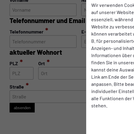
Wir verwenden Cook
auf unserer Website.
Telefonnummer und Email
essenziell, während
Website zu verbess
*
*
Telefonnummer
E-Mailadresse
können verarbeitet w
B. für personalisier
Anzeigen- und Inha
aktueller Wohnort
Informationen über 
*
*
finden Sie in unsere
PLZ
Ort
kannst deine Auswah
Link am Ende der Se
*
anpassen. Bitte bea
Straße
Nr
individueller Einst
alle Funktionen der
stehen.
absenden