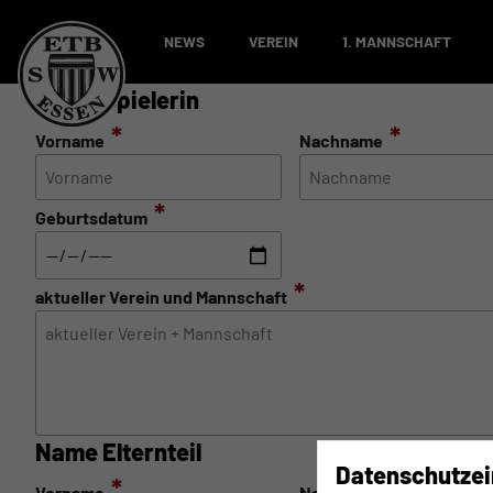
NEWS
VEREIN
1. MANNSCHAFT
Name Spielerin
*
*
Vorname
Nachname
*
Geburtsdatum
*
aktueller Verein und Mannschaft
Name Elternteil
Datenschutzei
*
*
Vorname
Nachname