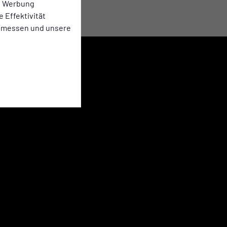
te Werbung
e Effektivität
 messen und unsere