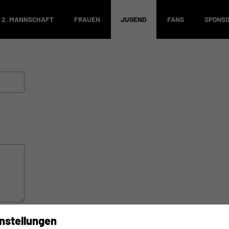
2. MANNSCHAFT
FRAUEN
JUGEND
FANS
SPONS
nstellungen