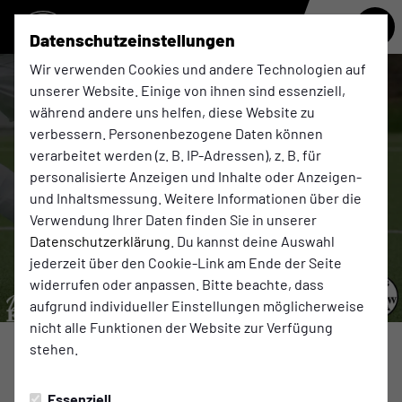
Datenschutzeinstellungen
Wir verwenden Cookies und andere Technologien auf
unserer Website. Einige von ihnen sind essenziell,
während andere uns helfen, diese Website zu
verbessern. Personenbezogene Daten können
verarbeitet werden (z. B. IP-Adressen), z. B. für
personalisierte Anzeigen und Inhalte oder Anzeigen-
und Inhaltsmessung. Weitere Informationen über die
Verwendung Ihrer Daten finden Sie in unserer
Datenschutzerklärung
. Du kannst deine Auswahl
jederzeit über den Cookie-Link am Ende der Seite
widerrufen oder anpassen. Bitte beachte, dass
aufgrund individueller Einstellungen möglicherweise
nicht alle Funktionen der Website zur Verfügung
stehen.
1. MANNSCHAFT
Donnerstag, 04.06.2026 16:53 Uhr
|
Axel Schulten
Essenziell