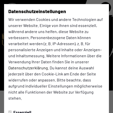
Datenschutzeinstellungen
Wir verwenden Cookies und andere Technologien auf
unserer Website. Einige von ihnen sind essenziell,
während andere uns helfen, diese Website zu
verbessern. Personenbezogene Daten können
verarbeitet werden (z. B. IP-Adressen), z. B. für
personalisierte Anzeigen und Inhalte oder Anzeigen-
und Inhaltsmessung. Weitere Informationen über die
Verwendung Ihrer Daten finden Sie in unserer
Datenschutzerklärung
. Du kannst deine Auswahl
jederzeit über den Cookie-Link am Ende der Seite
widerrufen oder anpassen. Bitte beachte, dass
aufgrund individueller Einstellungen möglicherweise
nicht alle Funktionen der Website zur Verfügung
stehen.
1. MANNSCHAFT
Samstag, 09.05.2026 17:10 Uhr
|
Axel Schulten
Essenziell