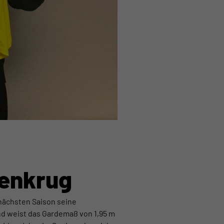
lenkrug
 nächsten Saison seine
und weist das Gardemaß von 1,95 m