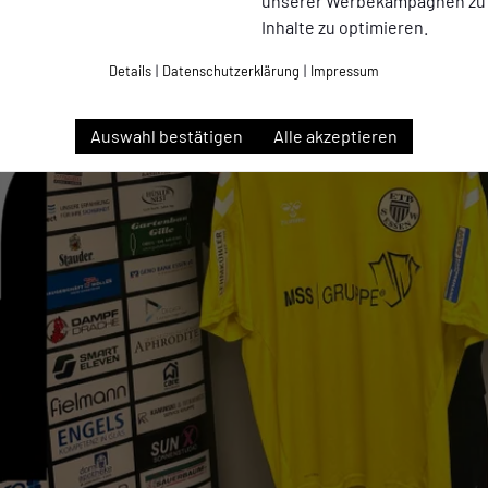
unserer Werbekampagnen zu
Inhalte zu optimieren.
Details
|
Datenschutzerklärung
|
Impressum
Auswahl bestätigen
Alle akzeptieren