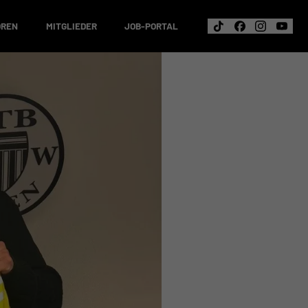
OREN
MITGLIEDER
JOB-PORTAL