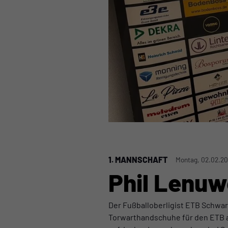
1. MANNSCHAFT
Montag, 02.02.20
Phil Lenuw
Der Fußballoberligist ETB Schwar
Torwarthandschuhe für den ETB an