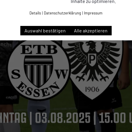
Inhalte zu optimieren.
Details
|
Datenschutzerklärung
|
Impressum
Auswahl bestätigen
Alle akzeptieren