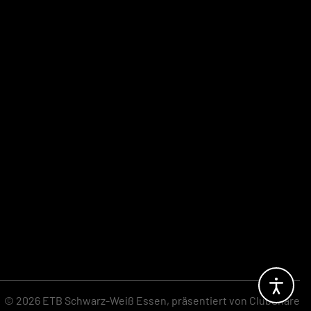
© 2026 ETB Schwarz-Weiß Essen,
präsentiert von
ClubShare