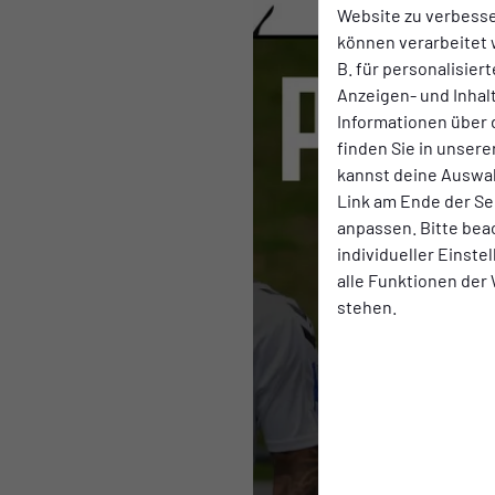
Website zu verbess
können verarbeitet w
B. für personalisier
Anzeigen- und Inha
Informationen über 
finden Sie in unsere
kannst deine Auswah
Link am Ende der Se
anpassen. Bitte bea
individueller Einst
alle Funktionen der
stehen.