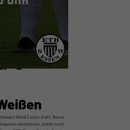
-Weißen
Schwarz-Weiß Essen statt. Bevor
ckhausen ranmüssen, steht noch