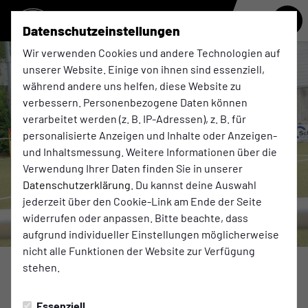
Datenschutzeinstellungen
Wir verwenden Cookies und andere Technologien auf
unserer Website. Einige von ihnen sind essenziell,
während andere uns helfen, diese Website zu
verbessern. Personenbezogene Daten können
verarbeitet werden (z. B. IP-Adressen), z. B. für
personalisierte Anzeigen und Inhalte oder Anzeigen-
und Inhaltsmessung. Weitere Informationen über die
Verwendung Ihrer Daten finden Sie in unserer
Datenschutzerklärung
. Du kannst deine Auswahl
jederzeit über den Cookie-Link am Ende der Seite
widerrufen oder anpassen. Bitte beachte, dass
aufgrund individueller Einstellungen möglicherweise
nicht alle Funktionen der Website zur Verfügung
stehen.
1. FRAUEN
Montag, 15.09.2025 18:07 Uhr
|
Guido Wiethaus
Essenziell